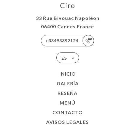
Ciro
33 Rue Bivouac Napoléon
06400 Cannes France
+33493392124
ES
INICIO
GALERÍA
RESEÑA
MENÚ
CONTACTO
AVISOS LEGALES