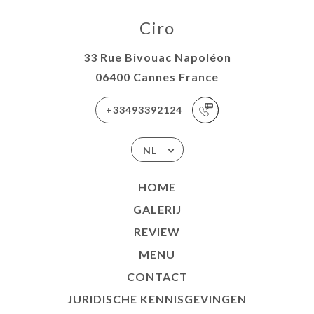
Ciro
33 Rue Bivouac Napoléon
06400 Cannes France
+33493392124
NL
HOME
GALERIJ
REVIEW
MENU
CONTACT
JURIDISCHE KENNISGEVINGEN